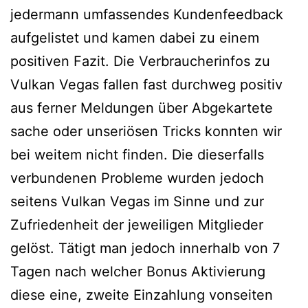
jedermann umfassendes Kundenfeedback
aufgelistet und kamen dabei zu einem
positiven Fazit. Die Verbraucherinfos zu
Vulkan Vegas fallen fast durchweg positiv
aus ferner Meldungen über Abgekartete
sache oder unseriösen Tricks konnten wir
bei weitem nicht finden. Die dieserfalls
verbundenen Probleme wurden jedoch
seitens Vulkan Vegas im Sinne und zur
Zufriedenheit der jeweiligen Mitglieder
gelöst. Tätigt man jedoch innerhalb von 7
Tagen nach welcher Bonus Aktivierung
diese eine, zweite Einzahlung vonseiten