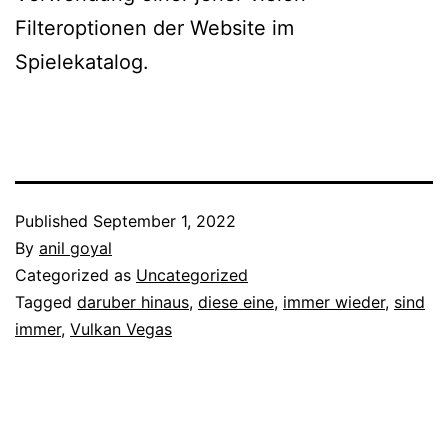
Filteroptionen der Website im
Spielekatalog.
Published
September 1, 2022
By
anil goyal
Categorized as
Uncategorized
Tagged
daruber hinaus
,
diese eine
,
immer wieder
,
sind
immer
,
Vulkan Vegas