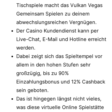
Tischspiele macht das Vulkan Vegas
Gemeinsam Spielen zu deinem
abwechslungsreichen Vergnügen.
Der Casino Kundendienst kann per
Live-Chat, E-Mail und Hotline erreicht
werden.
Dabei zeigt sich das Spieltempel vor
allem in den hohen Stufen sehr
großzügig, bis zu 90%
Einzahlungsbonus und 12% Cashback
sein geboten.
Das ist hingegen längst nicht vieles,
was diese virtuelle Online Spielstätte