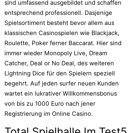
sind umfassend ausgebildet und schaffen
entsprechend professionell. Dasjenige
Spielsortiment besteht bevor allem aus
klassischen Casinospielen wie Blackjack,
Roulette, Poker ferner Baccarat. Hier sind
immer wieder Monopoly Live, Dream
Catcher, Deal or No Deal, des weiteren
Lightning Dice für den Spielern speziell
begehrt. Auf jeden surfer neuen Kunden
wartet ein lukrativer Willkommensbonus
von bis zu 1000 Euro nach jener
Registrierung im Online Casino.
Total Spielhalle Im Test5