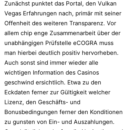
Zunächst punktet das Portal, den Vulkan
Vegas Erfahrungen nach, primär mit seiner
Offenheit des weiteren Transparenz. Vor
allem chip enge Zusammenarbeit über der
unabhängigen Prüfstelle eCOGRA muss
man hierbei deutlich positiv hervorheben.
Auch sonst sind immer wieder alle
wichtigen Information des Casinos
geschwind ersichtlich. Etwa zu den
Eckdaten ferner zur Gültigkeit welcher
Lizenz, den Geschäfts- und
Bonusbedingungen ferner den Konditionen
zu gunsten von Ein- und Auszahlungen.