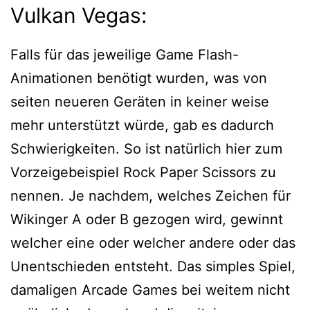
Vulkan Vegas:
Falls für das jeweilige Game Flash-
Animationen benötigt wurden, was von
seiten neueren Geräten in keiner weise
mehr unterstützt würde, gab es dadurch
Schwierigkeiten. So ist natürlich hier zum
Vorzeigebeispiel Rock Paper Scissors zu
nennen. Je nachdem, welches Zeichen für
Wikinger A oder B gezogen wird, gewinnt
welcher eine oder welcher andere oder das
Unentschieden entsteht. Das simples Spiel,
damaligen Arcade Games bei weitem nicht