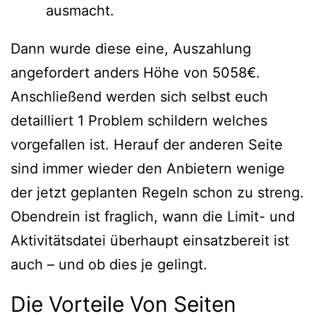
ausmacht.
Dann wurde diese eine, Auszahlung
angefordert anders Höhe von 5058€.
Anschließend werden sich selbst euch
detailliert 1 Problem schildern welches
vorgefallen ist. Herauf der anderen Seite
sind immer wieder den Anbietern wenige
der jetzt geplanten Regeln schon zu streng.
Obendrein ist fraglich, wann die Limit- und
Aktivitätsdatei überhaupt einsatzbereit ist
auch – und ob dies je gelingt.
Die Vorteile Von Seiten