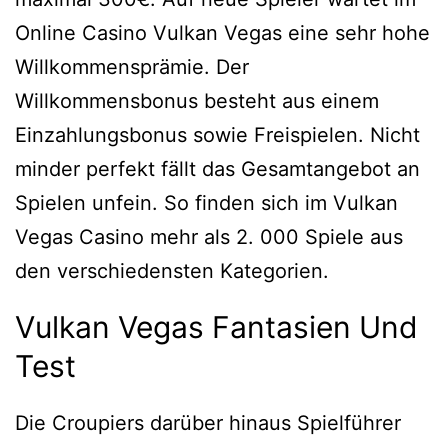
Online Casino Vulkan Vegas eine sehr hohe
Willkommensprämie. Der
Willkommensbonus besteht aus einem
Einzahlungsbonus sowie Freispielen. Nicht
minder perfekt fällt das Gesamtangebot an
Spielen unfein. So finden sich im Vulkan
Vegas Casino mehr als 2. 000 Spiele aus
den verschiedensten Kategorien.
Vulkan Vegas Fantasien Und
Test
Die Croupiers darüber hinaus Spielführer