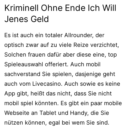
Kriminell Ohne Ende Ich Will
Jenes Geld
Es ist auch ein totaler Allrounder, der
optisch zwar auf zu viele Reize verzichtet,
Solchen frauen dafür aber diese eine, top
Spieleauswahl offeriert. Auch mobil
sachverstand Sie spielen, dasjenige geht
auch vom Livecasino. Auch sowie es keine
App gibt, heißt das nicht, dass Sie nicht
mobil spiel könnten. Es gibt ein paar mobile
Webseite an Tablet und Handy, die Sie
nützen können, egal bei wem Sie sind.