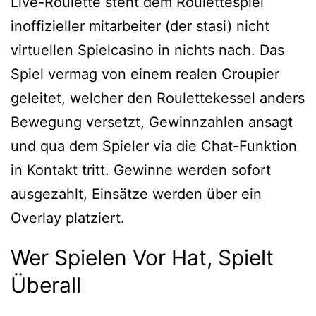
Live-Roulette steht dem Roulettespiel
inoffizieller mitarbeiter (der stasi) nicht
virtuellen Spielcasino in nichts nach. Das
Spiel vermag von einem realen Croupier
geleitet, welcher den Roulettekessel anders
Bewegung versetzt, Gewinnzahlen ansagt
und qua dem Spieler via die Chat-Funktion
in Kontakt tritt. Gewinne werden sofort
ausgezahlt, Einsätze werden über ein
Overlay platziert.
Wer Spielen Vor Hat, Spielt
Überall