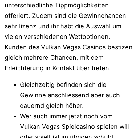
unterschiedliche Tippmöglichkeiten
offeriert. Zudem sind die Gewinnchancen
sehr lizenz und ihr habt die Auswahl um
vielen verschiedenen Wettoptionen.
Kunden des Vulkan Vegas Casinos bestizen
gleich mehrere Chancen, mit dem
Erleichterung in Kontakt über treten.
Gleichzeitig befinden sich die
Gewinne anschliessend aber auch
dauernd gleich höher.
Wer auch immer jetzt noch vom
Vulkan Vegas Spielcasino spielen will
oder spielt ist im übrigen schuld.