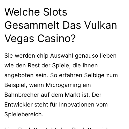
Welche Slots
Gesammelt Das Vulkan
Vegas Casino?
Sie werden chip Auswahl genauso lieben
wie den Rest der Spiele, die Ihnen
angeboten sein. So erfahren Selbige zum
Beispiel, wenn Microgaming ein
Bahnbrecher auf dem Markt ist. Der
Entwickler steht für Innovationen vom
Spielebereich.