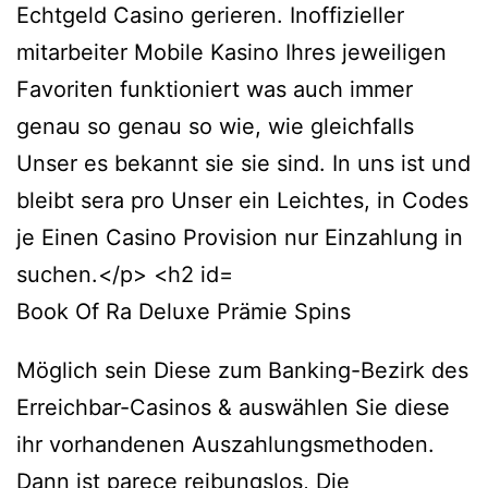
Book Of Ra Deluxe Prämie Spins
Möglich sein Diese zum Banking-Bezirk des
Erreichbar-Casinos & auswählen Sie diese
ihr vorhandenen Auszahlungsmethoden.
Dann ist parece reibungslos, Die