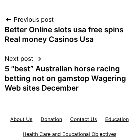
Post
Previous post
Better Online slots usa free spins
navigation
Real money Casinos Usa
Next post
5 “best” Australian horse racing
betting not on gamstop Wagering
Web sites December
About Us
Donation
Contact Us
Education
Health Care and Educational Objectives