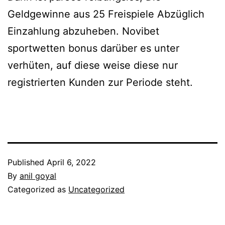
Geldgewinne aus 25 Freispiele Abzüglich
Einzahlung abzuheben. Novibet
sportwetten bonus darüber es unter
verhüten, auf diese weise diese nur
registrierten Kunden zur Periode steht.
Published
April 6, 2022
By
anil goyal
Categorized as
Uncategorized