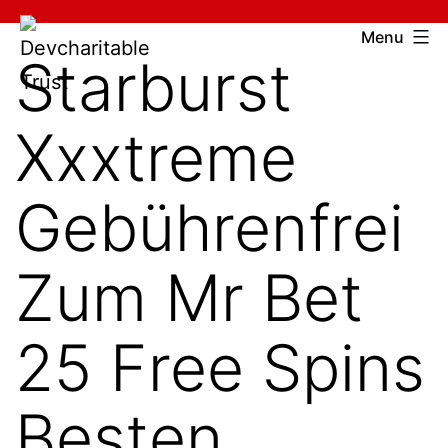
Skip
Devcharitable
Menu
to
Starburst
Trust
content
Xxxtreme
Gebührenfrei
Zum Mr Bet
25 Free Spins
Besten