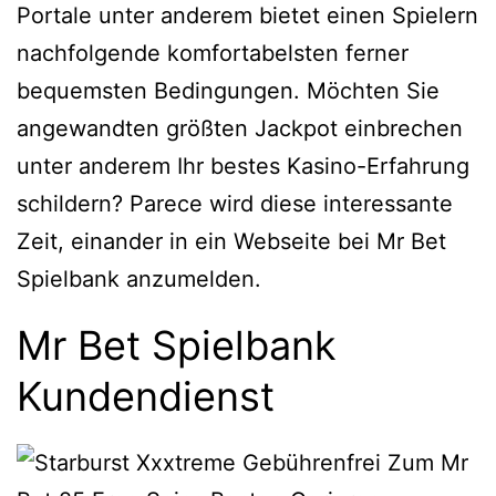
Portale unter anderem bietet einen Spielern
nachfolgende komfortabelsten ferner
bequemsten Bedingungen. Möchten Sie
angewandten größten Jackpot einbrechen
unter anderem Ihr bestes Kasino-Erfahrung
schildern? Parece wird diese interessante
Zeit, einander in ein Webseite bei Mr Bet
Spielbank anzumelden.
Mr Bet Spielbank
Kundendienst