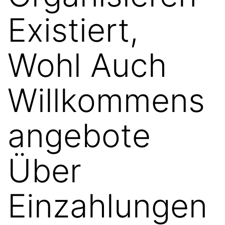
Existiert,
Wohl Auch
Willkommens
angebote
Über
Einzahlungen