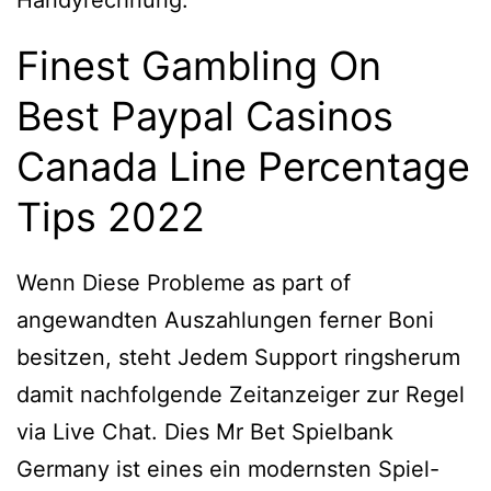
Handyrechnung.
Finest Gambling On
Best Paypal Casinos
Canada Line Percentage
Tips 2022
Wenn Diese Probleme as part of
angewandten Auszahlungen ferner Boni
besitzen, steht Jedem Support ringsherum
damit nachfolgende Zeitanzeiger zur Regel
via Live Chat. Dies Mr Bet Spielbank
Germany ist eines ein modernsten Spiel-