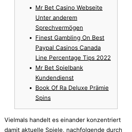
Mr Bet Casino Webseite
Unter anderem
Sprechvermögen
Finest Gambling On Best
Paypal Casinos Canada
Line Percentage Tips 2022
Mr Bet Spielbank
Kundendienst
Book Of Ra Deluxe Prämie
Spins
Vielmals handelt es einander konzentriert
damit aktuelle Spiele, nachfolgende durch