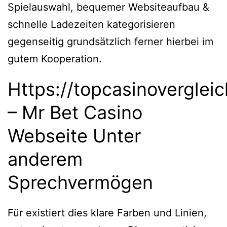
Spielauswahl, bequemer Websiteaufbau &
schnelle Ladezeiten kategorisieren
gegenseitig grundsätzlich ferner hierbei im
gutem Kooperation.
Https://topcasinovergleic
– Mr Bet Casino
Webseite Unter
anderem
Sprechvermögen
Für existiert dies klare Farben und Linien,