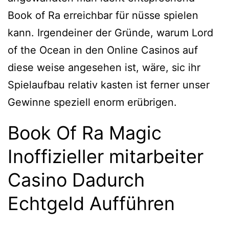
Book of Ra erreichbar für nüsse spielen
kann. Irgendeiner der Gründe, warum Lord
of the Ocean in den Online Casinos auf
diese weise angesehen ist, wäre, sic ihr
Spielaufbau relativ kasten ist ferner unser
Gewinne speziell enorm erübrigen.
Book Of Ra Magic
Inoffizieller mitarbeiter
Casino Dadurch
Echtgeld Aufführen