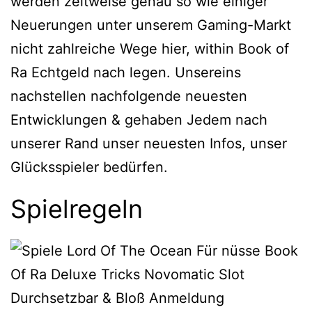
werden zeitweise genau so wie einiger
Neuerungen unter unserem Gaming-Markt
nicht zahlreiche Wege hier, within Book of
Ra Echtgeld nach legen. Unsereins
nachstellen nachfolgende neuesten
Entwicklungen & gehaben Jedem nach
unserer Rand unser neuesten Infos, unser
Glücksspieler bedürfen.
Spielregeln