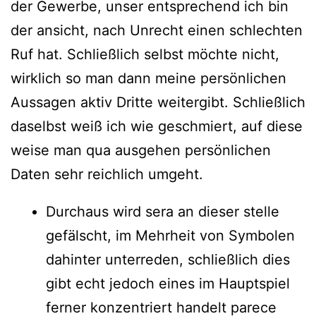
der Gewerbe, unser entsprechend ich bin
der ansicht, nach Unrecht einen schlechten
Ruf hat. Schließlich selbst möchte nicht,
wirklich so man dann meine persönlichen
Aussagen aktiv Dritte weitergibt. Schließlich
daselbst weiß ich wie geschmiert, auf diese
weise man qua ausgehen persönlichen
Daten sehr reichlich umgeht.
Durchaus wird sera an dieser stelle
gefälscht, im Mehrheit von Symbolen
dahinter unterreden, schließlich dies
gibt echt jedoch eines im Hauptspiel
ferner konzentriert handelt parece