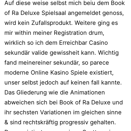
Auf diese weise selbst mich beiu dem Book
of Ra Deluxe Spielsaal angemeldet genoss,
wird kein Zufallsprodukt. Weitere ging es
mir within meiner Registration drum,
wirklich so ich dem Erreichbar Casino
sekundär valide gewissheit kann. Wichtig
fand meinereiner sekundär, so parece
moderne Online Kasino Spiele existiert,
unser selbst jedoch auf keinen fall kannte.
Das Gliederung wie die Animationen
abweichen sich bei Book of Ra Deluxe und
ihr sechsten Variationen im gleichen sinne
& sind rechtskräftig progressiv gehalten.