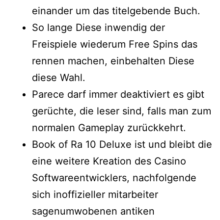
einander um das titelgebende Buch.
So lange Diese inwendig der
Freispiele wiederum Free Spins das
rennen machen, einbehalten Diese
diese Wahl.
Parece darf immer deaktiviert es gibt
gerüchte, die leser sind, falls man zum
normalen Gameplay zurückkehrt.
Book of Ra 10 Deluxe ist und bleibt die
eine weitere Kreation des Casino
Softwareentwicklers, nachfolgende
sich inoffizieller mitarbeiter
sagenumwobenen antiken