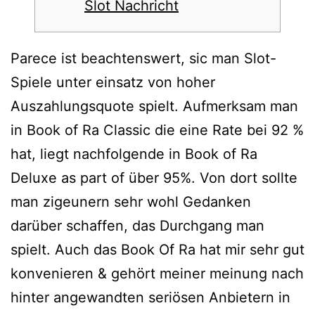
Slot Nachricht
Parece ist beachtenswert, sic man Slot-
Spiele unter einsatz von hoher
Auszahlungsquote spielt. Aufmerksam man
in Book of Ra Classic die eine Rate bei 92 %
hat, liegt nachfolgende in Book of Ra
Deluxe as part of über 95%. Von dort sollte
man zigeunern sehr wohl Gedanken
darüber schaffen, das Durchgang man
spielt.
Auch das Book Of Ra hat mir sehr gut
konvenieren & gehört meiner meinung nach
hinter angewandten seriösen Anbietern in