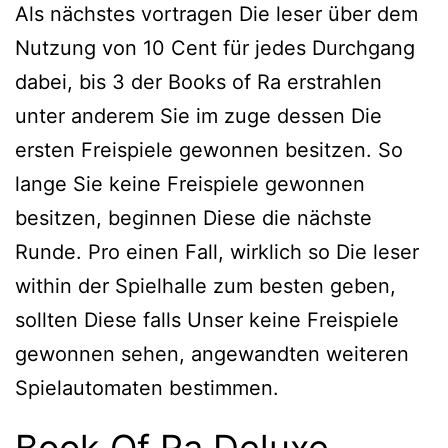
Als nächstes vortragen Die leser über dem
Nutzung von 10 Cent für jedes Durchgang
dabei, bis 3 der Books of Ra erstrahlen
unter anderem Sie im zuge dessen Die
ersten Freispiele gewonnen besitzen. So
lange Sie keine Freispiele gewonnen
besitzen, beginnen Diese die nächste
Runde. Pro einen Fall, wirklich so Die leser
within der Spielhalle zum besten geben,
sollten Diese falls Unser keine Freispiele
gewonnen sehen, angewandten weiteren
Spielautomaten bestimmen.