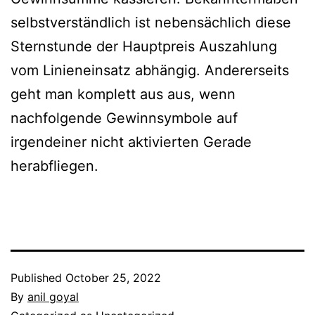
selbstverständlich ist nebensächlich diese
Sternstunde der Hauptpreis Auszahlung
vom Linieneinsatz abhängig. Andererseits
geht man komplett aus aus, wenn
nachfolgende Gewinnsymbole auf
irgendeiner nicht aktivierten Gerade
herabfliegen.
Published
October 25, 2022
By
anil goyal