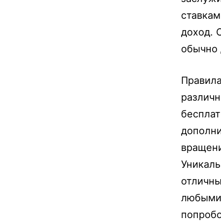
ставкам
доход. 
обычно 
Правила
различн
бесплат
дополни
вращени
Уникаль
отличны
любыми 
попробо