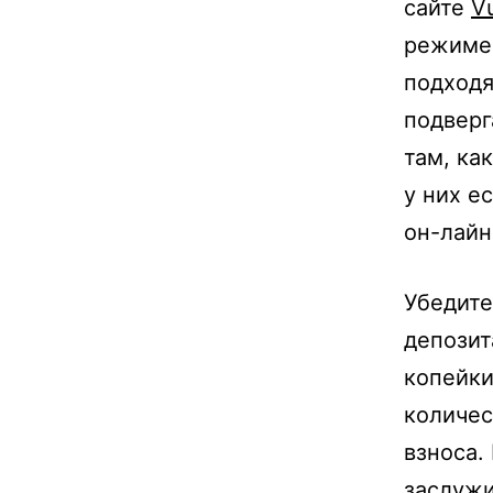
сайте
Vu
режиме 
подходя
подверг
там, ка
у них е
он-лайн
Убедите
депозит
копейки
количес
взноса.
заслужи