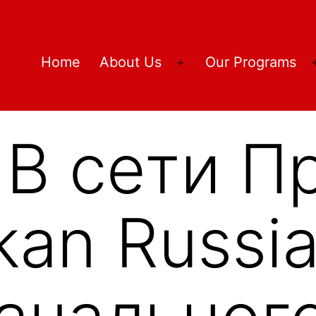
Home
About Us
Our Programs
Open
menu
 В сети П
kan Russia