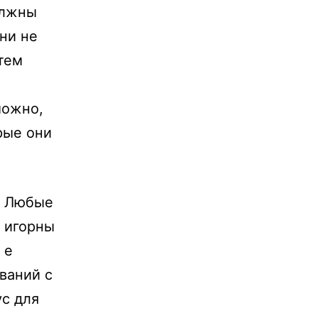
олжны
ни не
тем
можно,
рые они
Любые
игорны
е
ваний с
с для