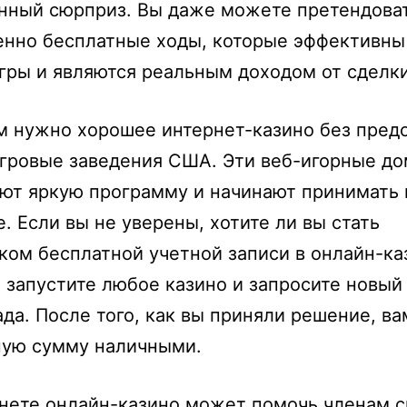
ный сюрприз. Вы даже можете претендоват
нно бесплатные ходы, которые эффективны
гры и являются реальным доходом от сделки
м нужно хорошее интернет-казино без пред
гровые заведения США. Эти веб-игорные до
ют яркую программу и начинают принимать 
е. Если вы не уверены, хотите ли вы стать
ком бесплатной учетной записи в онлайн-ка
 запустите любое казино и запросите новый
ада. После того, как вы приняли решение, ва
ную сумму наличными.
нете онлайн-казино может помочь членам с