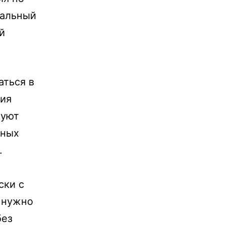
еальный
й
аться в
ция
куют
тных
.
ски с
 нужно
без