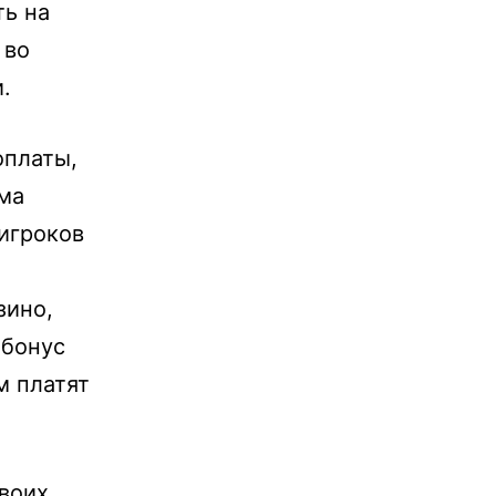
ь на
 во
.
оплаты,
ма
игроков
зино,
 бонус
м платят
воих