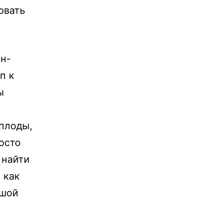
овать
н-
п к
ы
плоды,
осто
 найти
 как
ьшой