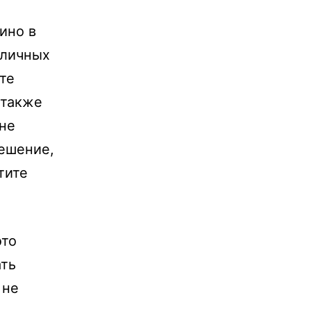
ино в
зличных
те
 также
 не
решение,
тите
это
ать
 не