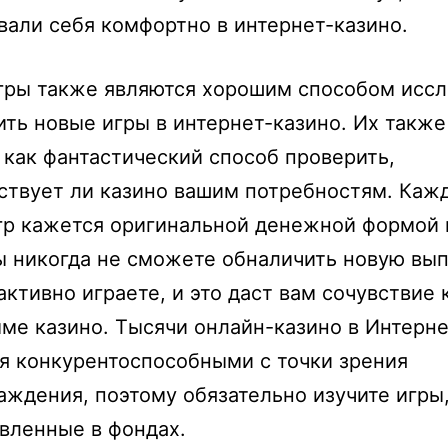
вали себя комфортно в интернет-казино.
ры также являются хорошим способом иссл
ить новые игры в интернет-казино. Их такж
 как фантастический способ проверить,
ствует ли казино вашим потребностям. Кажд
р кажется оригинальной денежной формой 
ы никогда не сможете обналичить новую вып
 активно играете, и это даст вам сочувствие
ме казино. Тысячи онлайн-казино в Интерн
я конкурентоспособными с точки зрения
аждения, поэтому обязательно изучите игры
вленные в фондах.