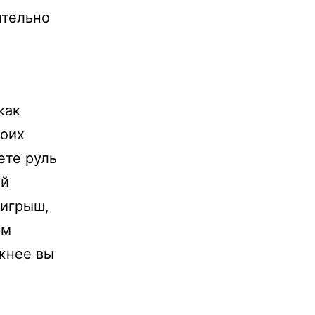
ательно
как
воих
ете руль
ой
ыигрыш,
ем
жнее вы