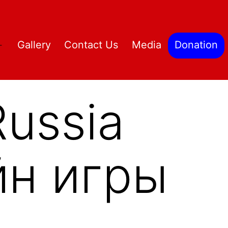
Gallery
Contact Us
Media
Donation
Open
menu
ussia
йн игры