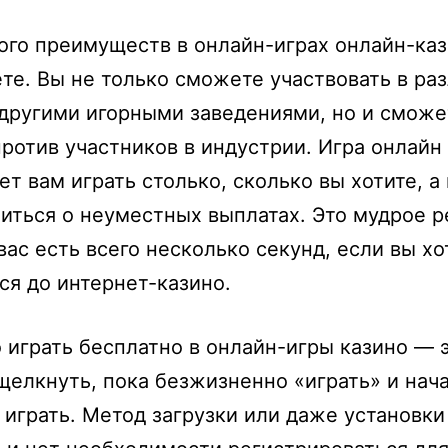
ого преимуществ в онлайн-играх онлайн-каз
те. Вы не только сможете участвовать в ра
 другими игорными заведениями, но и сможе
против участников в индустрии. Игра онлайн
ет вам играть столько, сколько вы хотите, а
иться о неуместных выплатах. Это мудрое 
 вас есть всего несколько секунд, если вы хо
ся до интернет-казино.
 играть бесплатно в онлайн-игры казино — 
щелкнуть, пока безжизненно «играть» и нач
 играть. Метод загрузки или даже установки