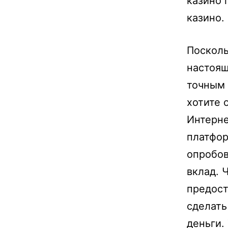
казино 
казино.
Посколь
настоящ
точным 
хотите 
Интерне
платфор
опробов
вклад. 
предост
сделать
деньги.