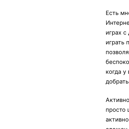
Есть мн
Интерне
играх с
играть 
позволя
беспоко
когда у
добрать
Активно
просто 
активно