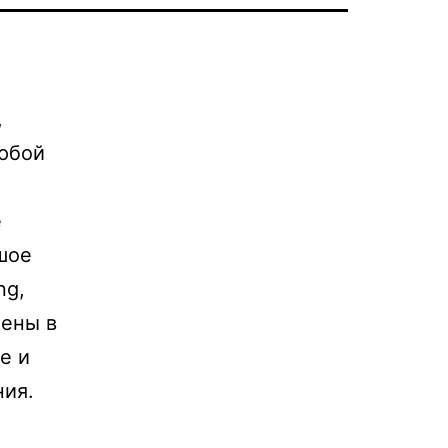
,
юбой
е
шое
ng,
лены в
е и
ния.