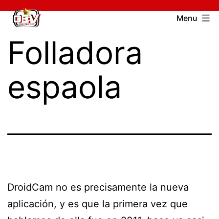
Skip
Devcharitable
Menu
to
Trust
Folladora
content
espaola
DroidCam no es precisamente la nueva
aplicación, y es que la primera vez que