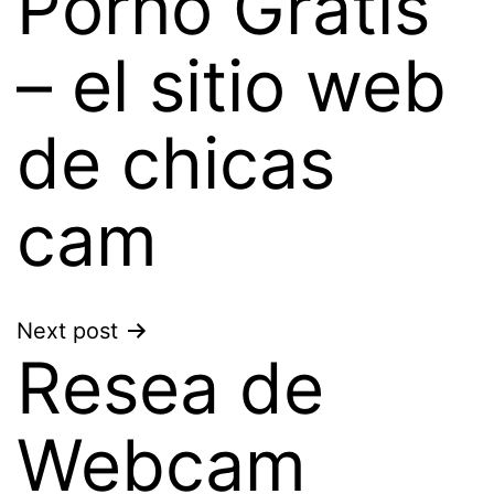
Porno Gratis
– el sitio web
de chicas
cam
Next post
Resea de
Webcam