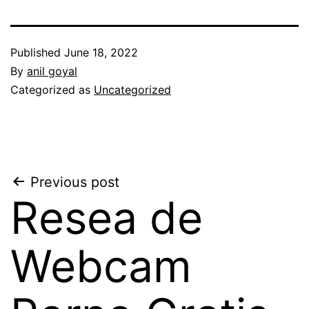
Published
June 18, 2022
By
anil goyal
Categorized as
Uncategorized
Post
Previous post
Resea de
navigation
Webcam