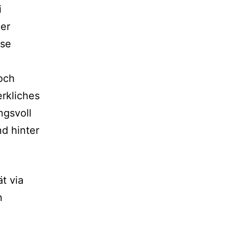
i
er
ese
och
erkliches
ngsvoll
nd hinter
t via
n