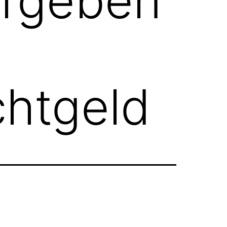
ergeben
chtgeld