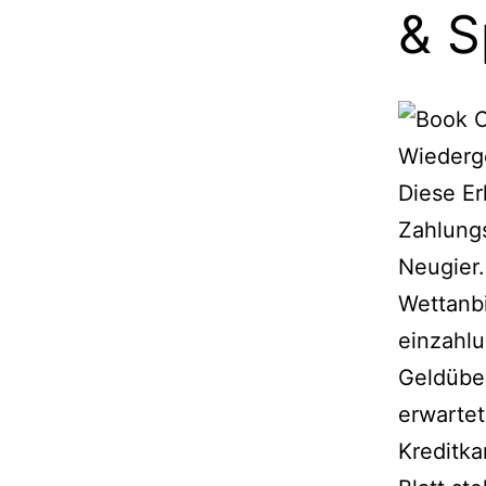
& S
Diese Er
Zahlungs
Neugier.
Wettanbi
einzahlu
Geldüber
erwartet
Kreditka