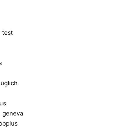
s
üglich
tus
n geneva
ooplus