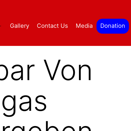
Gallery
Contact Us
Media
Donation
Open
menu
bar Von
egas