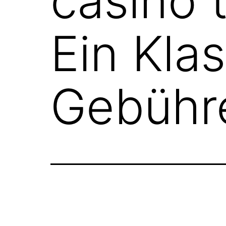
casino 
Ein Klas
Gebühre