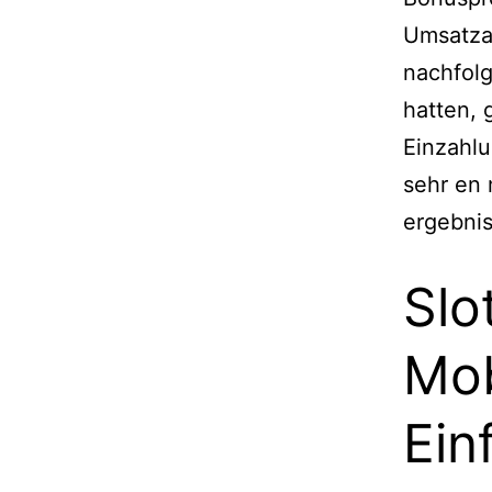
Umsatza
nachfolg
hatten, 
Einzahlu
sehr en
ergebni
Slo
Mob
Ein