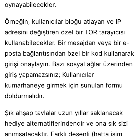
oynayabilecekler.
Örneğin, kullanıcılar bloğu atlayan ve IP
adresini değiştiren özel bir TOR tarayıcısı
kullanabilecekler. Bir mesajdan veya bir e-
posta bağlantısından özel bir kod kullanarak
girişi onaylayın. Bazı sosyal ağlar üzerinden
giriş yapamazsınız; Kullanıcılar
kumarhaneye girmek için sunulan formu
doldurmalıdır.
Şık ahşap tavlalar uzun yıllar saklanacak
hediye alternatiflerindendir ve ona sık sizi
anımsatacaktır. Farklı desenli (hatta isim