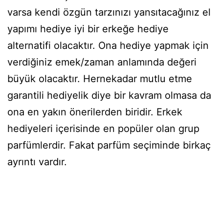
varsa kendi özgün tarzınızı yansıtacağınız el
yapımı hediye iyi bir erkeğe hediye
alternatifi olacaktır. Ona hediye yapmak için
verdiğiniz emek/zaman anlamında değeri
büyük olacaktır. Hernekadar mutlu etme
garantili hediyelik diye bir kavram olmasa da
ona en yakın önerilerden biridir. Erkek
hediyeleri içerisinde en popüler olan grup
parfümlerdir. Fakat parfüm seçiminde birkaç
ayrıntı vardır.