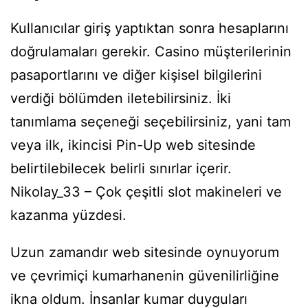
Kullanıcılar giriş yaptıktan sonra hesaplarını
doğrulamaları gerekir. Casino müşterilerinin
pasaportlarını ve diğer kişisel bilgilerini
verdiği bölümden iletebilirsiniz. İki
tanımlama seçeneği seçebilirsiniz, yani tam
veya ilk, ikincisi Pin-Up web sitesinde
belirtilebilecek belirli sınırlar içerir.
Nikolay_33 – Çok çeşitli slot makineleri ve
kazanma yüzdesi.
Uzun zamandır web sitesinde oynuyorum
ve çevrimiçi kumarhanenin güvenilirliğine
ikna oldum. İnsanlar kumar duyguları