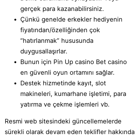
gerçek para kazanabilirsiniz.
Çünkü genelde erkekler hediyenin
fiyatından/özelliğinden çok
“hatırlanmak” hususunda
duygusallaşırlar.
Bunun için Pin Up casino Bet casino
en güvenli oyun ortamını sağlar.
Destek hizmetinde kayıt, slot
makineleri, kumarhane işletimi, para
yatırma ve çekme işlemleri vb.
Resmi web sitesindeki güncellemelerde
sürekli olarak devam eden teklifler hakkında