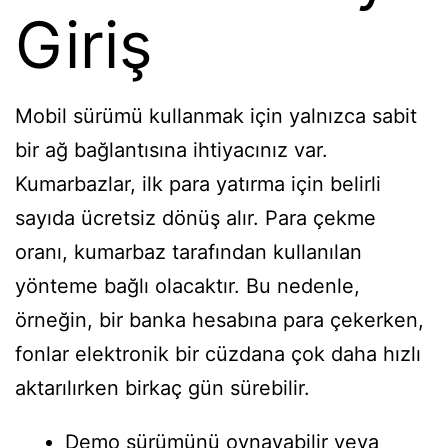
Giriş
Mobil sürümü kullanmak için yalnızca sabit
bir ağ bağlantısına ihtiyacınız var.
Kumarbazlar, ilk para yatırma için belirli
sayıda ücretsiz dönüş alır. Para çekme
oranı, kumarbaz tarafından kullanılan
yönteme bağlı olacaktır. Bu nedenle,
örneğin, bir banka hesabına para çekerken,
fonlar elektronik bir cüzdana çok daha hızlı
aktarılırken birkaç gün sürebilir.
Demo sürümünü oynayabilir veya