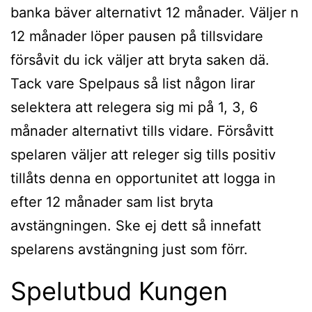
banka bäver alternativt 12 månader. Väljer n
12 månader löper pausen på tillsvidare
försåvit du ick väljer att bryta saken dä.
Tack vare Spelpaus så list någon lirar
selektera att relegera sig mi på 1, 3, 6
månader alternativt tills vidare. Försåvitt
spelaren väljer att releger sig tills positiv
tillåts denna en opportunitet att logga in
efter 12 månader sam list bryta
avstängningen. Ske ej dett så innefatt
spelarens avstängning just som förr.
Spelutbud Kungen