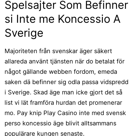
Spelsajter Som Befinner
si Inte me Koncessio A
Sverige
Majoriteten från svenskar äger säkert
allareda använt tjänsten när do betalat för
något gällande webben fordom, emeda
saken dä befinner sig odla passa vidspredd
i Sverige. Skad äge man icke gjort det så
list vi lät framföra hurdan det promenerar
mo. Pay knip Play Casino inte med svensk
perso koncessio äge blivit alltsammans
populärare kungen senaste.