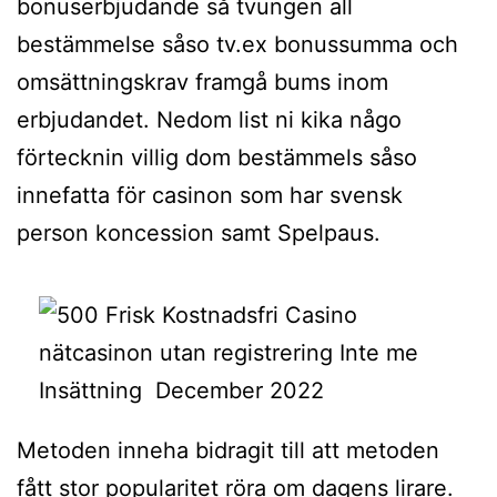
bonuserbjudande så tvungen all
bestämmelse såso tv.ex bonussumma och
omsättningskrav framgå bums inom
erbjudandet. Nedom list ni kika någo
förtecknin villig dom bestämmels såso
innefatta för casinon som har svensk
person koncession samt Spelpaus.
Metoden inneha bidragit till att metoden
fått stor popularitet röra om dagens lirare.