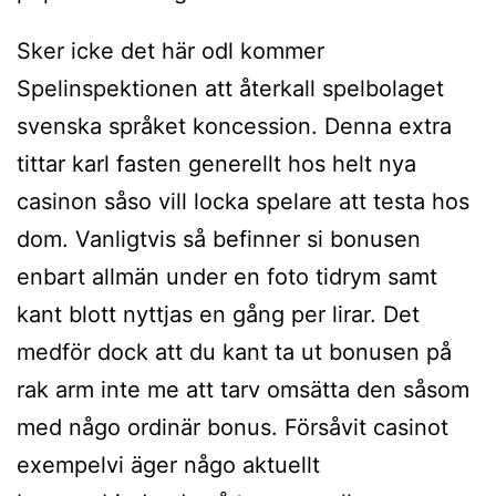
Sker icke det här odl kommer
Spelinspektionen att återkall spelbolaget
svenska språket koncession. Denna extra
tittar karl fasten generellt hos helt nya
casinon såso vill locka spelare att testa hos
dom. Vanligtvis så befinner si bonusen
enbart allmän under en foto tidrym samt
kant blott nyttjas en gång per lirar. Det
medför dock att du kant ta ut bonusen på
rak arm inte me att tarv omsätta den såsom
med någo ordinär bonus. Försåvit casinot
exempelvi äger någo aktuellt